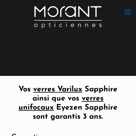
Vos
verres Varilux
Sapphire
ainsi que vos
verres
unifocaux
Eyezen Sapphire
sont garantis 3 ans.