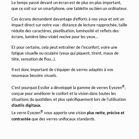
Le temps passé devant un écran est de plus en plus important,
que ce soit sur un smartphone, une tablette ou bien un ordinateur.
Ces écrans demandent davantage d’efforts à nos yeux et ont un
impact direct sur notre vue : distance de lecture rapprochée, taille
réduite des caractères, pixellisation, luminosité et reflets des
écrans, lumière bleu-violet nocive pour les yeux…
Et pour certains, cela peut entraîner de l’inconfort, voire une
fatigue visuelle ou oculaire (yeux qui piquent, tirent, maux de
tête, sensation de flou…).
Il est donc important de s’équiper de verres adaptés à vos
nouveaux besoins visuels.
®
C’est pourquoi Essilor a développé la gamme de verres Eyezen
,
conçue pour améliorer le confort et la vision dans toutes les
situations du quotidien, et plus spécifiquement lors de l’utilisation
d’outils digitaux
.
®
Le verre Eyezen
vous apporte une vision
plus nette, précise et
contrastée
que des verres unifocaux standards.