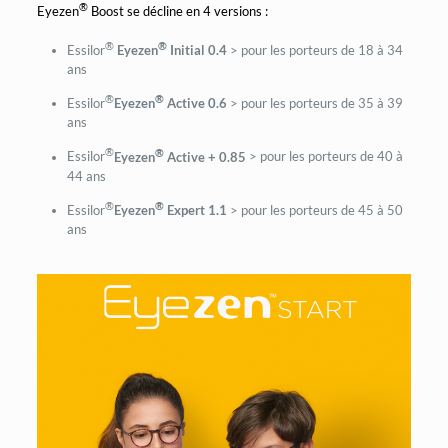
®
Eyezen
Boost se décline en 4 versions :
®
®
Essilor
Eyezen
Initial 0.4
> pour les porteurs de 18 à 34
ans
®
®
Essilor
Eyezen
Active 0.6
> pour les porteurs de 35 à 39
ans
®
®
Essilor
Eyezen
Active + 0.85
> pour les porteurs de 40 à
44 ans
®
®
Essilor
Eyezen
Expert 1.1
> pour les porteurs de 45 à 50
ans