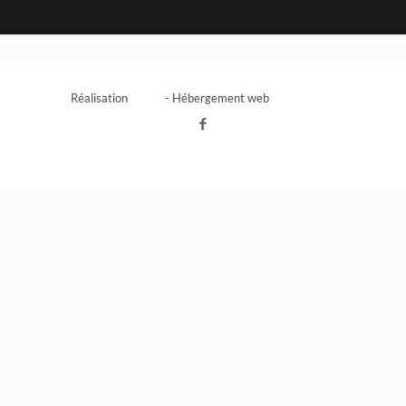
Réalisation
Inside
- Hébergement web
Anagramme